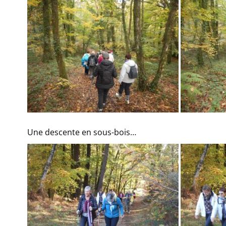
Une descente en sous-bois…