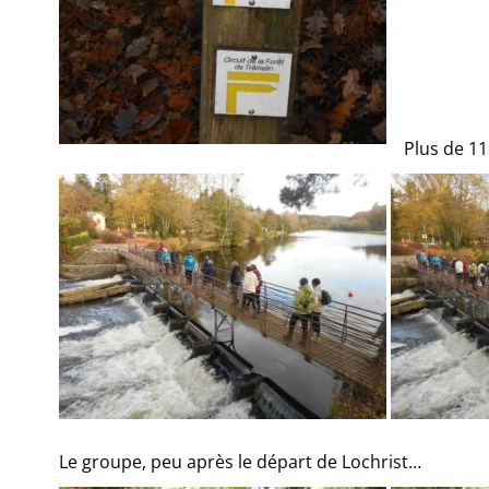
Plus de 11 
Le groupe, peu après le départ de Lochrist…