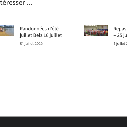
téresser ...
Randonnées d’été –
Repas 
juillet Belz 16 juillet
– 25 j
31 juillet 2026
1 juillet