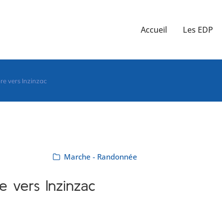
Accueil
Les EDP
e vers Inzinzac
Marche - Randonnée
 vers Inzinzac