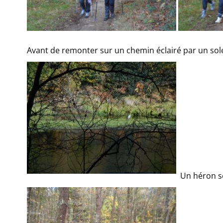
Avant de remonter sur un chemin éclairé par un sole
Un héron se