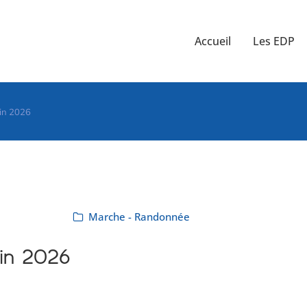
Accueil
Les EDP
uin 2026
Marche - Randonnée
uin 2026