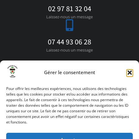
02 97 81 32 04
Laissez-nous un message
07 44 93 06 28
Laissez-nous un message
Gérer le consentement
contact [at] lesenfantsduplessis.com
Pour offrir les meilleures expériences, nous utilisons des technologies
telles que les cookies pour stocker et/ou accéder aux informations des
Contactez-nous par email
appareils. Le fait de consentir à ces technologies nous permettra de
traiter des données telles que le comportement de navigation ou les ID
uniques sur ce site. Le fait de ne pas consentir ou de retirer son
consentement peut avoir un effet négatif sur certaines caractéristiques
et fonctions.