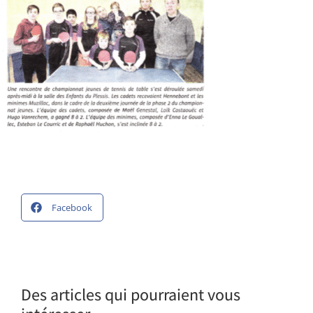
Facebook
Des articles qui pourraient vous