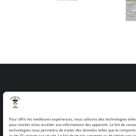
02 97 81 32 04
Laissez-nous un message
07 44 93 06 28
Pour offrir les meilleures expériences, nous utilisons des technologies telle
Laissez-nous un message
pour stocker et/ou accéder aux informations des appareils. Le fait de conse
technologies nous permettra de traiter des données telles que le comport
ou les ID uniques sur ce site. Le fait de ne pas consentir ou de retirer son