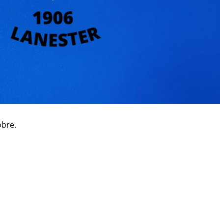
obre.