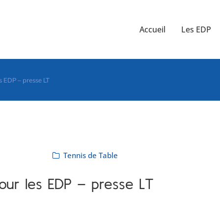
Accueil
Les EDP
es EDP – presse LT
Tennis de Table
pour les EDP – presse LT