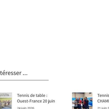
téresser ...
Tennis de table :
Tennis
Ouest-France 20 juin
CHAM
24 juin 2026
21 juin 