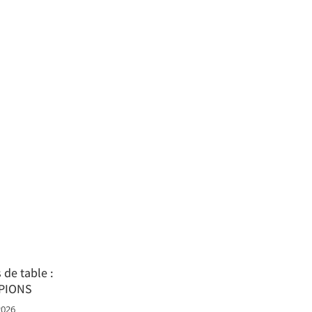
 de table :
PIONS
2026